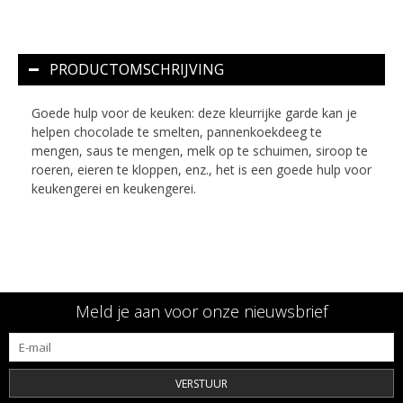
PRODUCTOMSCHRIJVING
Goede hulp voor de keuken: deze kleurrijke garde kan je
helpen chocolade te smelten, pannenkoekdeeg te
mengen, saus te mengen, melk op te schuimen, siroop te
roeren, eieren te kloppen, enz., het is een goede hulp voor
keukengerei en keukengerei.
Meld je aan voor onze nieuwsbrief
VERSTUUR