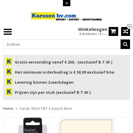
0
Winkelwagen
0 Artikelen / €--,--
Gratis verzending vanaf € 250,- (exclusief B.T.W.)
Het minimum orderbedrag is € 50,00 exclusief btw
Levering binnen 2 werkdagen
Prijzen zijn per stuk (exclusief B.T.W.)
Home
Garde 30cm PBT 3 assorti kleur