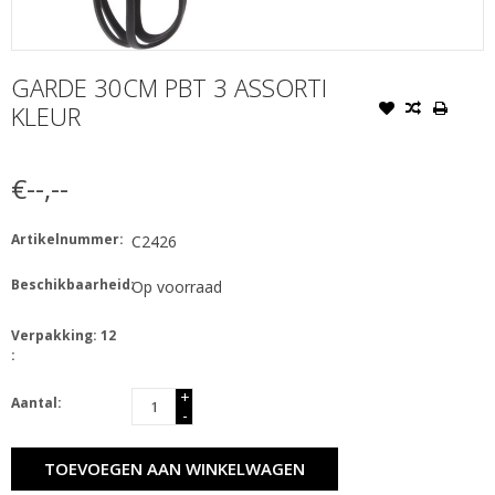
GARDE 30CM PBT 3 ASSORTI
KLEUR
€--,--
Artikelnummer:
C2426
Beschikbaarheid:
Op voorraad
Verpakking: 12
:
+
Aantal:
-
TOEVOEGEN AAN WINKELWAGEN