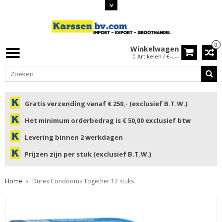
0
Winkelwagen
0 Artikelen / €--,--
Gratis verzending vanaf € 250,- (exclusief B.T.W.)
Het minimum orderbedrag is € 50,00 exclusief btw
Levering binnen 2 werkdagen
Prijzen zijn per stuk (exclusief B.T.W.)
Home
Durex Condooms Together 12 stuks