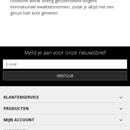
condoom wordt streng gecontroleerd volgens
internationale kwaliteitsnormen, zodat je altijd met een
gerust hart kunt genieten.
Meld je aan voor onze nieuwsbrief
VERSTUUR
KLANTENSERVICE
PRODUCTEN
MIJN ACCOUNT