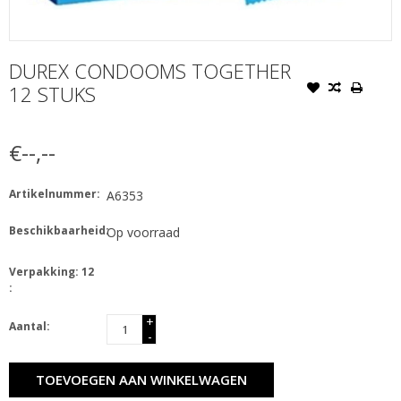
DUREX CONDOOMS TOGETHER
12 STUKS
€--,--
Artikelnummer:
A6353
Beschikbaarheid:
Op voorraad
Verpakking: 12
:
+
Aantal:
-
TOEVOEGEN AAN WINKELWAGEN