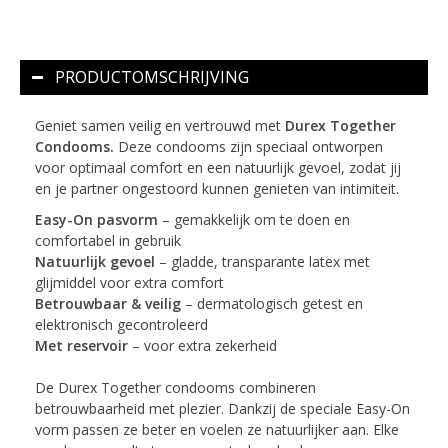
PRODUCTOMSCHRIJVING
Geniet samen veilig en vertrouwd met
Durex Together
Condooms.
Deze condooms zijn speciaal ontworpen
voor optimaal comfort en een natuurlijk gevoel, zodat jij
en je partner ongestoord kunnen genieten van intimiteit.
Easy-On pasvorm
– gemakkelijk om te doen en
comfortabel in gebruik
Natuurlijk gevoel
– gladde, transparante latex met
glijmiddel voor extra comfort
Betrouwbaar & veilig
– dermatologisch getest en
elektronisch gecontroleerd
Met reservoir
– voor extra zekerheid
De Durex Together condooms combineren
betrouwbaarheid met plezier. Dankzij de speciale Easy-On
vorm passen ze beter en voelen ze natuurlijker aan. Elke