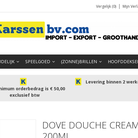
Vergelijk (0)
Mijn Verl
DELIJK
SPEELGOED
(ZONNE)BRILLEN
HOOFDDEKSE
Levering binnen 2 wer
nimum orderbedrag is € 50,00
exclusief btw
DOVE DOUCHE CREAM 
200ML