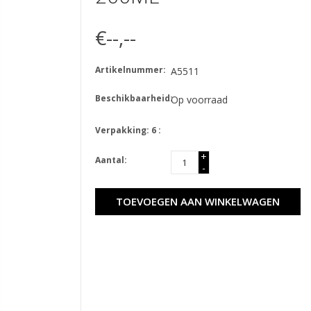
€--,--
Artikelnummer:
A5511
Beschikbaarheid:
Op voorraad
Verpakking: 6 :
+
Aantal:
-
TOEVOEGEN AAN WINKELWAGEN