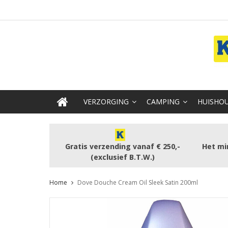
VERZORGING
CAMPING
HUISHOU
Gratis verzending vanaf € 250,-
Het mi
(exclusief B.T.W.)
Home
Dove Douche Cream Oil Sleek Satin 200ml