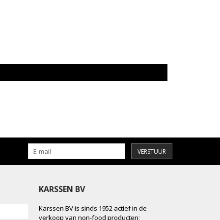
VERSTUUR
KARSSEN BV
Karssen BV is sinds 1952 actief in de
verkoop van non-food producten;