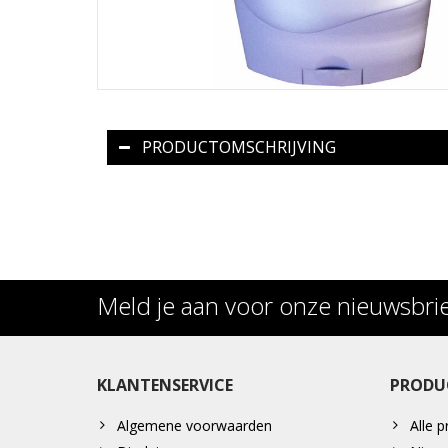
PRODUCTOMSCHRIJVING
Meld je aan voor onze nieuwsbri
KLANTENSERVICE
PRODU
Algemene voorwaarden
Alle 