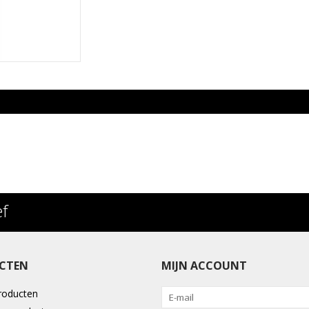
ef
CTEN
MIJN ACCOUNT
producten