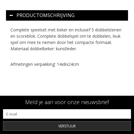
PRODUCTOMSCHRIJVING
Complete speelset met beker en inclusief 5 dobbelstenen
en scoreblok. Complete dobbelspel om te dobbelen, leuk
spel om mee te nemen door het compacte formaat.
Materiaal dobbelbeker: kunstleder.
Afmetingen verpakking: 14x8x24cm
Meld je aan voor onze nieuwsbrief
VERSTUUR