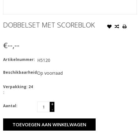
DOBBELSET MET SCOREBLOK
€--,--
Artikelnummer:
H5120
Beschikbaarheid:
Op voorraad
Verpakking: 24
:
+
Aantal:
-
TOEVOEGEN AAN WINKELWAGEN