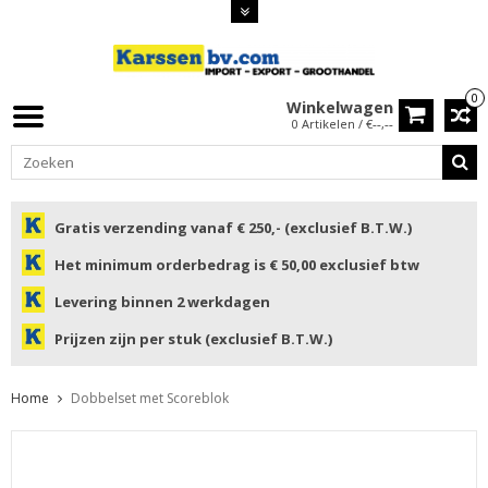
0
Winkelwagen
0 Artikelen / €--,--
Gratis verzending vanaf € 250,- (exclusief B.T.W.)
Het minimum orderbedrag is € 50,00 exclusief btw
Levering binnen 2 werkdagen
Prijzen zijn per stuk (exclusief B.T.W.)
Home
Dobbelset met Scoreblok