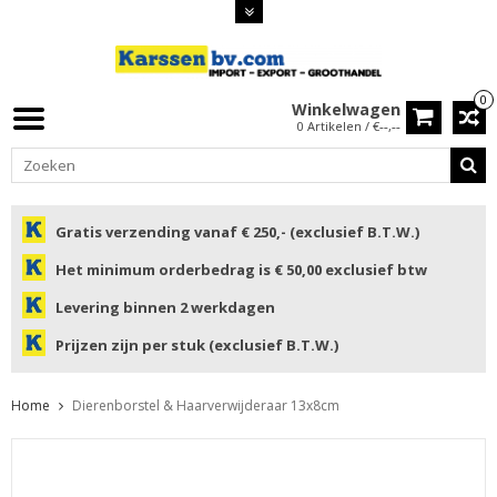
0
Winkelwagen
0 Artikelen / €--,--
Gratis verzending vanaf € 250,- (exclusief B.T.W.)
Het minimum orderbedrag is € 50,00 exclusief btw
Levering binnen 2 werkdagen
Prijzen zijn per stuk (exclusief B.T.W.)
Home
Dierenborstel & Haarverwijderaar 13x8cm