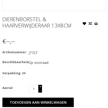
DIERENBORSTEL &
HAARVERWIJDERAAR 13X8CM
€--,--
Artikelnummer:
J7727
Beschikbaarheid:
Op voorraad
Verpakking: 24
:
+
Aantal:
-
TOEVOEGEN AAN WINKELWAGEN