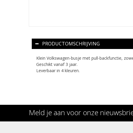
PRODUCTOMSCHRIJVING
Klein Volkswagen-busje met pull-backfunctie, zowel
Geschikt vanaf 3 jaar.
Leverbaar in 4 kleuren.
Meld je aan voor onze nieuwsbri