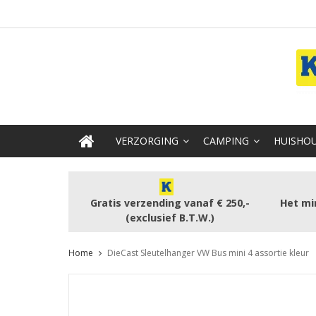
VERZORGING
CAMPING
HUISHOU
Gratis verzending vanaf € 250,-
Het mi
(exclusief B.T.W.)
Home
DieCast Sleutelhanger VW Bus mini 4 assortie kleur