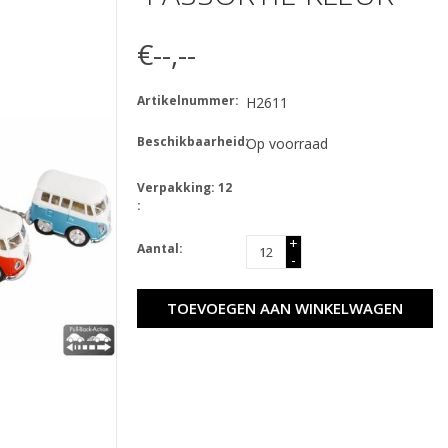
€--,--
Artikelnummer:
H2611
Beschikbaarheid:
Op voorraad
Verpakking: 12
:
+
Aantal:
-
TOEVOEGEN AAN WINKELWAGEN