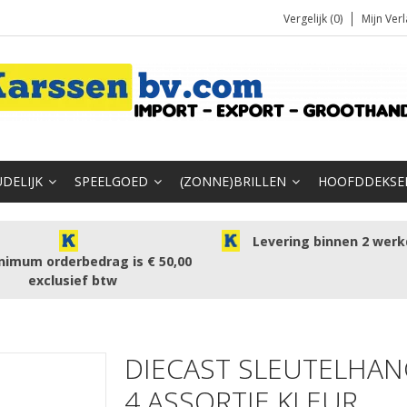
Vergelijk (0)
Mijn Verl
DELIJK
SPEELGOED
(ZONNE)BRILLEN
HOOFDDEKSE
Levering binnen 2 wer
nimum orderbedrag is € 50,00
exclusief btw
DIECAST SLEUTELHAN
4 ASSORTIE KLEUR