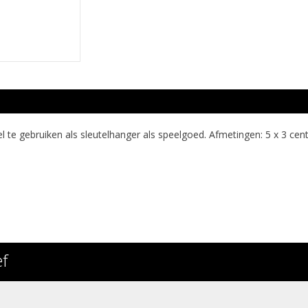
 te gebruiken als sleutelhanger als speelgoed. Afmetingen: 5 x 3 cen
ef