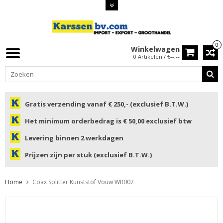
0
Winkelwagen
0 Artikelen / €--,--
Gratis verzending vanaf € 250,- (exclusief B.T.W.)
Het minimum orderbedrag is € 50,00 exclusief btw
Levering binnen 2 werkdagen
Prijzen zijn per stuk (exclusief B.T.W.)
Home
Coax Splitter Kunststof Vouw WR007