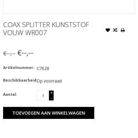
COAX SPLITTER KUNSTSTOF
VOUW WR007
€--,--
€--,--
Artikelnummer:
C7628
Beschikbaarheid:
Op voorraad
+
Aantal:
-
TOEVOEGEN AAN WINKELWAGEN