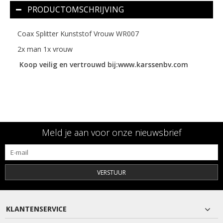
PRODUCTOMSCHRIJVING
Coax Splitter Kunststof Vrouw WR007
2x man 1x vrouw
Koop veilig en vertrouwd bij:www.karssenbv.com
Meld je aan voor onze nieuwsbrief
VERSTUUR
KLANTENSERVICE