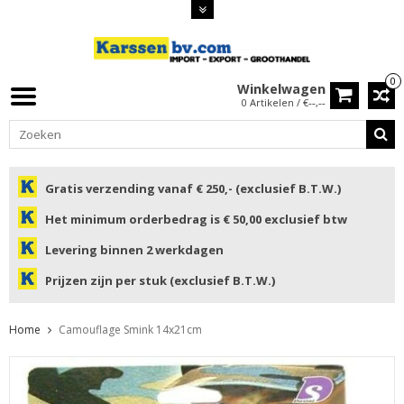
0
Winkelwagen
0 Artikelen / €--,--
Gratis verzending vanaf € 250,- (exclusief B.T.W.)
Het minimum orderbedrag is € 50,00 exclusief btw
Levering binnen 2 werkdagen
Prijzen zijn per stuk (exclusief B.T.W.)
Home
Camouflage Smink 14x21cm