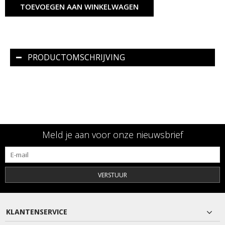
TOEVOEGEN AAN WINKELWAGEN
PRODUCTOMSCHRIJVING
Meld je aan voor onze nieuwsbrief
VERSTUUR
KLANTENSERVICE