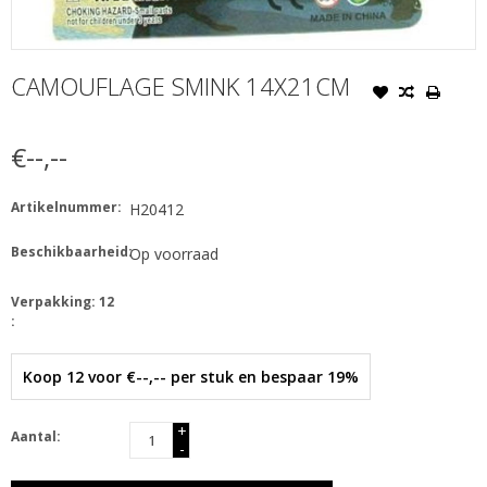
CAMOUFLAGE SMINK 14X21CM
€--,--
Artikelnummer:
H20412
Beschikbaarheid:
Op voorraad
Verpakking: 12
:
Koop 12 voor €--,-- per stuk en bespaar 19%
+
Aantal:
-