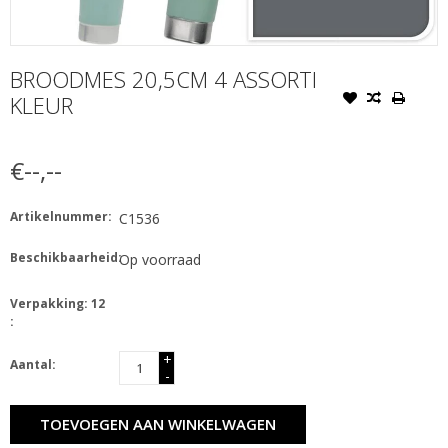
BROODMES 20,5CM 4 ASSORTI
KLEUR
€--,--
Artikelnummer:
C1536
Beschikbaarheid:
Op voorraad
Verpakking: 12
:
+
Aantal:
-
TOEVOEGEN AAN WINKELWAGEN