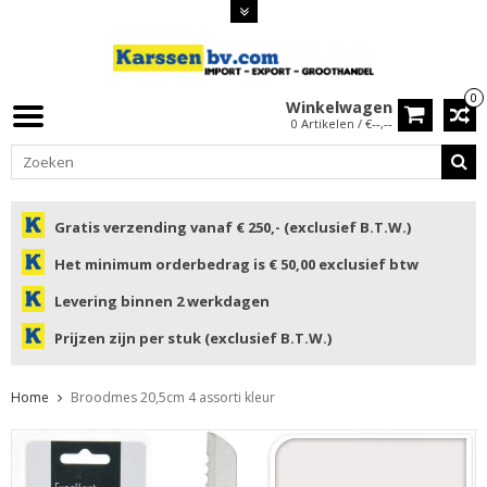
0
Winkelwagen
0 Artikelen / €--,--
Gratis verzending vanaf € 250,- (exclusief B.T.W.)
Het minimum orderbedrag is € 50,00 exclusief btw
Levering binnen 2 werkdagen
Prijzen zijn per stuk (exclusief B.T.W.)
Home
Broodmes 20,5cm 4 assorti kleur