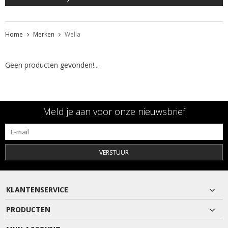
Home
Merken
Wella
Geen producten gevonden!...
Meld je aan voor onze nieuwsbrief
VERSTUUR
KLANTENSERVICE
PRODUCTEN