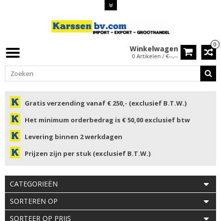
0
Winkelwagen
0 Artikelen / €--,--
Gratis verzending vanaf € 250,- (exclusief B.T.W.)
Het minimum orderbedrag is € 50,00 exclusief btw
Levering binnen 2 werkdagen
Prijzen zijn per stuk (exclusief B.T.W.)
CATEGORIEËN
SORTEREN OP
SORTEER OP PRIJS