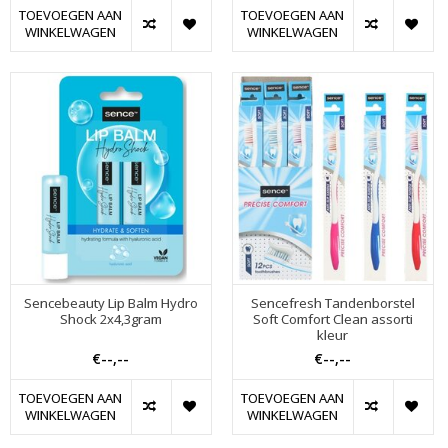
TOEVOEGEN AAN
TOEVOEGEN AAN
WINKELWAGEN
WINKELWAGEN
Sencebeauty Lip Balm Hydro
Sencefresh Tandenborstel
Shock 2x4,3gram
Soft Comfort Clean assorti
kleur
€--,--
€--,--
TOEVOEGEN AAN
TOEVOEGEN AAN
WINKELWAGEN
WINKELWAGEN