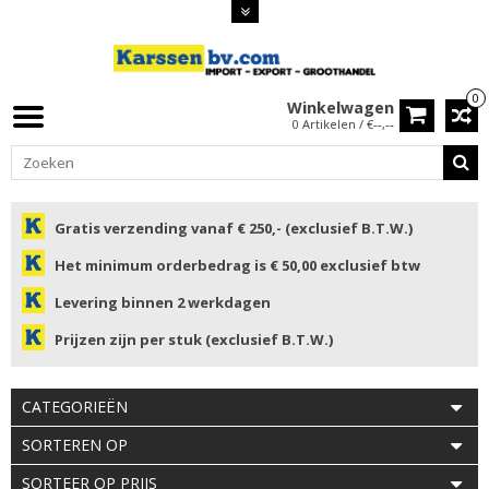
0
Winkelwagen
0 Artikelen / €--,--
Gratis verzending vanaf € 250,- (exclusief B.T.W.)
Het minimum orderbedrag is € 50,00 exclusief btw
Levering binnen 2 werkdagen
Prijzen zijn per stuk (exclusief B.T.W.)
CATEGORIEËN
SORTEREN OP
SORTEER OP PRIJS