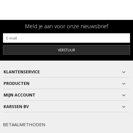
Meld je aan voor onze nieuwsbrief
VERSTUUR
KLANTENSERVICE
PRODUCTEN
MIJN ACCOUNT
KARSSEN BV
BETAALMETHODEN