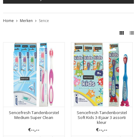
Home
Merken
Sence
Sencefresh Tandenborstel
Sencefresh Tandenborstel
Medium Super Clean
Soft Kids 3-8 jaar 3 assorti
kleur
€--,--
€--,--