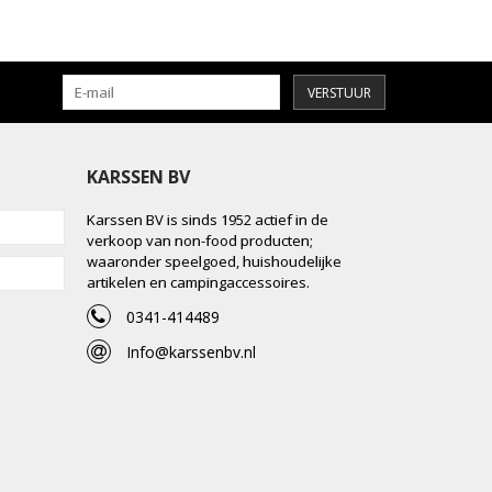
VERSTUUR
KARSSEN BV
Karssen BV is sinds 1952 actief in de
verkoop van non-food producten;
waaronder speelgoed, huishoudelijke
artikelen en campingaccessoires.
0341-414489
Info@karssenbv.nl