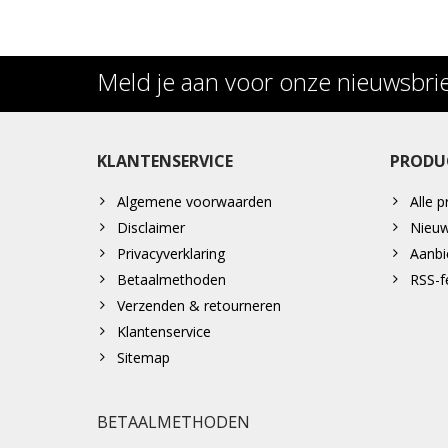
Meld je aan voor onze nieuwsbri
KLANTENSERVICE
PRODU
Algemene voorwaarden
Alle 
Disclaimer
Nieuw
Privacyverklaring
Aanbi
Betaalmethoden
RSS-f
Verzenden & retourneren
Klantenservice
Sitemap
BETAALMETHODEN