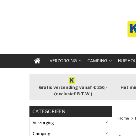
VERZORGING
CAMPING
HUISHOU
Gratis verzending vanaf € 250,-
Het mi
(exclusief B.T.W.)
CATEGORIEËN
Home
Verzorging
Camping