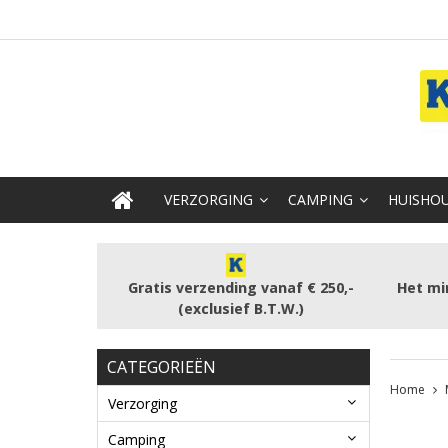
VERZORGING
CAMPING
HUISHOU
Gratis verzending vanaf € 250,-
Het mi
(exclusief B.T.W.)
CATEGORIEËN
Home
Verzorging
Camping