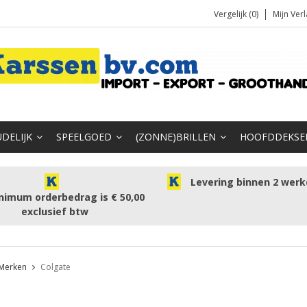
Vergelijk (0)
Mijn Verl
DELIJK
SPEELGOED
(ZONNE)BRILLEN
HOOFDDEKSE
Levering binnen 2 wer
nimum orderbedrag is € 50,00
exclusief btw
Merken
Colgate