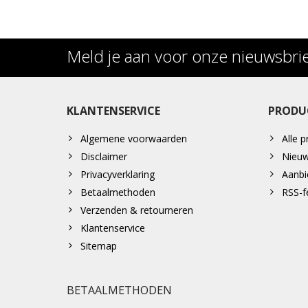
Meld je aan voor onze nieuwsbri
KLANTENSERVICE
PRODU
Algemene voorwaarden
Alle 
Disclaimer
Nieuw
Privacyverklaring
Aanbi
Betaalmethoden
RSS-f
Verzenden & retourneren
Klantenservice
Sitemap
BETAALMETHODEN