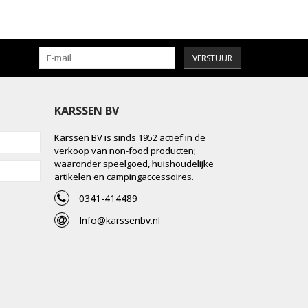
VERSTUUR
KARSSEN BV
Karssen BV is sinds 1952 actief in de
verkoop van non-food producten;
waaronder speelgoed, huishoudelijke
artikelen en campingaccessoires.
0341-414489
Info@karssenbv.nl