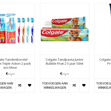
ate Tandenborstel
Colgate Tandpasta Junior
Colgate
 Triple Action 2 pack
Bubble Fruit 2-5 jaar 50ml
Pr
ass kleur
€--,--
€--,--
GEN AAN
TOEVOEGEN AAN
TOEVOEG
LWAGEN
WINKELWAGEN
WINKEL