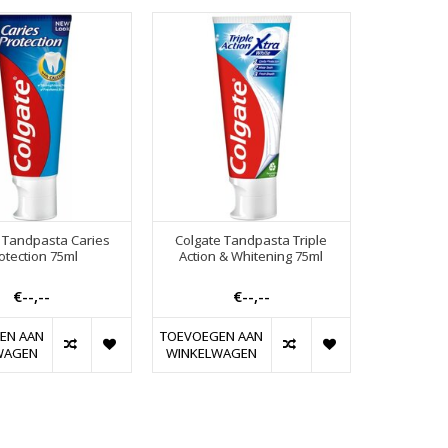
 Tandpasta Caries
Colgate Tandpasta Triple
otection 75ml
Action & Whitening 75ml
€--,--
€--,--
EN AAN
TOEVOEGEN AAN
WAGEN
WINKELWAGEN