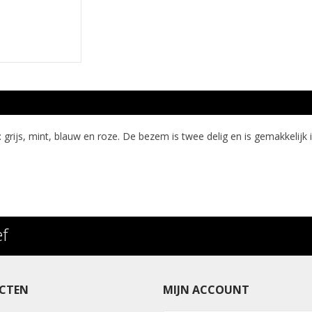
: grijs, mint, blauw en roze. De bezem is twee delig en is gemakkelijk 
ef
CTEN
MIJN ACCOUNT