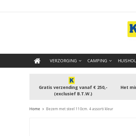
VERZORGING
CAMPING
HUISHOU
Gratis verzending vanaf € 250,-
Het mi
(exclusief B.T.W.)
Home
Bezem met steel 110cm. 4 assorti kleur