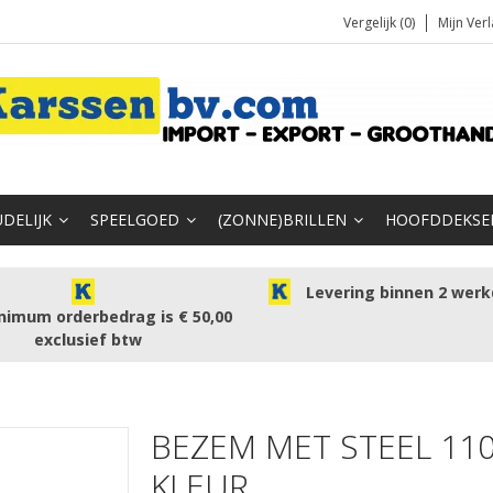
Vergelijk (0)
Mijn Verl
DELIJK
SPEELGOED
(ZONNE)BRILLEN
HOOFDDEKSE
Levering binnen 2 wer
nimum orderbedrag is € 50,00
exclusief btw
BEZEM MET STEEL 110
KLEUR