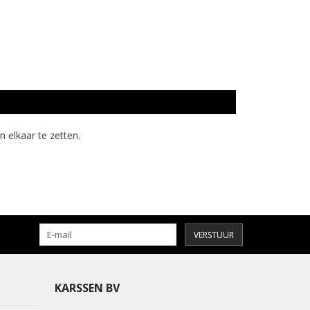
in elkaar te zetten.
VERSTUUR
KARSSEN BV