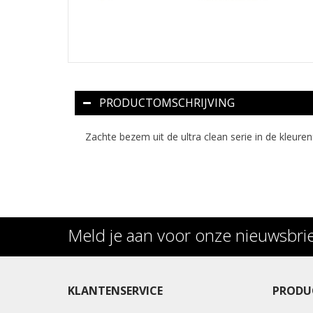
PRODUCTOMSCHRIJVING
Zachte bezem uit de ultra clean serie in de kleuren
Meld je aan voor onze nieuwsbri
KLANTENSERVICE
PRODU