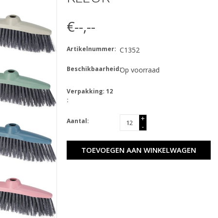
€--,--
Artikelnummer:
C1352
Beschikbaarheid:
Op voorraad
Verpakking: 12
:
+
Aantal:
-
TOEVOEGEN AAN WINKELWAGEN