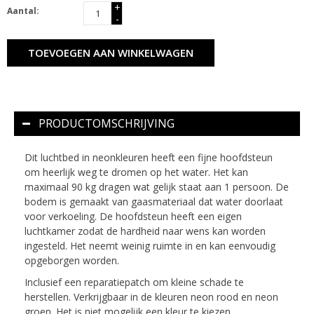
+
Aantal:
-
TOEVOEGEN AAN WINKELWAGEN
PRODUCTOMSCHRIJVING
Dit luchtbed in neonkleuren heeft een fijne hoofdsteun
om heerlijk weg te dromen op het water. Het kan
maximaal 90 kg dragen wat gelijk staat aan 1 persoon. De
bodem is gemaakt van gaasmateriaal dat water doorlaat
voor verkoeling. De hoofdsteun heeft een eigen
luchtkamer zodat de hardheid naar wens kan worden
ingesteld. Het neemt weinig ruimte in en kan eenvoudig
opgeborgen worden.
Inclusief een reparatiepatch om kleine schade te
herstellen. Verkrijgbaar in de kleuren neon rood en neon
groen. Het is niet mogelijk een kleur te kiezen.