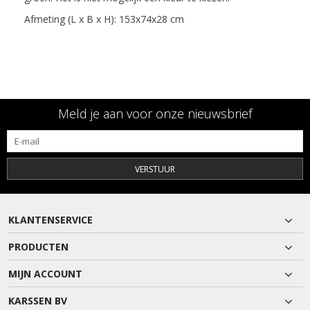
Afmeting (L x B x H): 153x74x28 cm
Meld je aan voor onze nieuwsbrief
VERSTUUR
KLANTENSERVICE
PRODUCTEN
MIJN ACCOUNT
KARSSEN BV