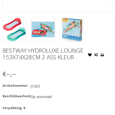
BESTWAY HYDROLUXE LOUNGE
153X74X28CM 2 ASS KLEUR
€--,--
Artikelnummer:
J1203
Beschikbaarheid:
Op voorraad
Verpakking: 8 :