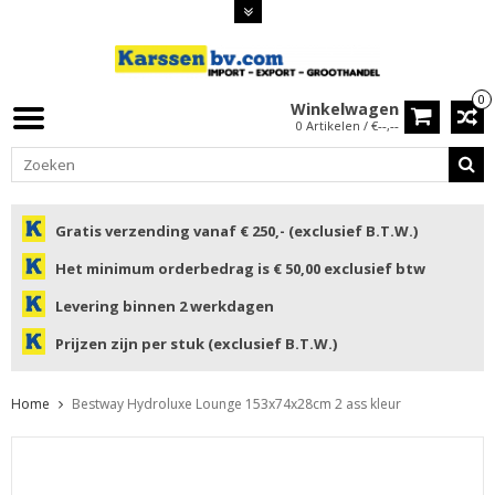
0
Winkelwagen
0 Artikelen / €--,--
Gratis verzending vanaf € 250,- (exclusief B.T.W.)
Het minimum orderbedrag is € 50,00 exclusief btw
Levering binnen 2 werkdagen
Prijzen zijn per stuk (exclusief B.T.W.)
Home
Bestway Hydroluxe Lounge 153x74x28cm 2 ass kleur