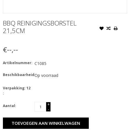
BBQ REINIGINGSBORSTEL
21,5CM
€--,--
Artikelnummer:
C1085
Beschikbaarheid:
Op voorraad
Verpakking: 12
:
+
Aantal:
-
TOEVOEGEN AAN WINKELWAGEN