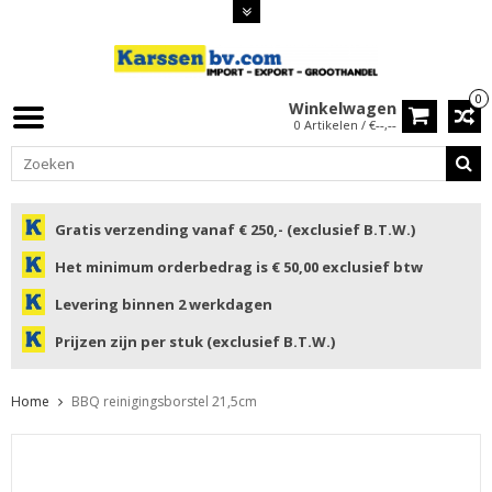
0
Winkelwagen
0 Artikelen / €--,--
Gratis verzending vanaf € 250,- (exclusief B.T.W.)
Het minimum orderbedrag is € 50,00 exclusief btw
Levering binnen 2 werkdagen
Prijzen zijn per stuk (exclusief B.T.W.)
Home
BBQ reinigingsborstel 21,5cm