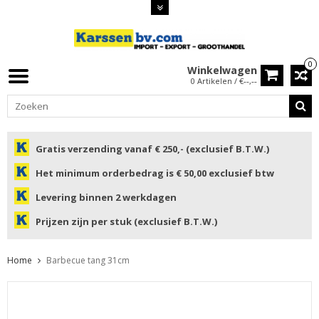
0
Winkelwagen
0 Artikelen / €--,--
Gratis verzending vanaf € 250,- (exclusief B.T.W.)
Het minimum orderbedrag is € 50,00 exclusief btw
Levering binnen 2 werkdagen
Prijzen zijn per stuk (exclusief B.T.W.)
Home
Barbecue tang 31cm