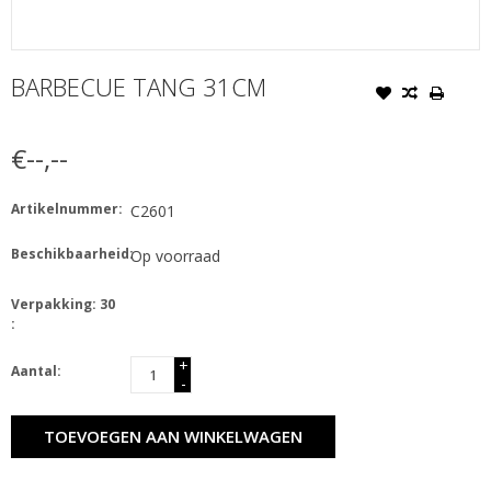
BARBECUE TANG 31CM
€--,--
Artikelnummer:
C2601
Beschikbaarheid:
Op voorraad
Verpakking: 30
:
+
Aantal:
-
TOEVOEGEN AAN WINKELWAGEN