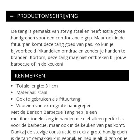
PRODUCTOMSCHRIJVING
De tang is gemaakt van stevig staal en heeft extra grote
handgrepen voor een comfortabele grip. Maar ook in de
frituurpan komt deze tang goed van pas. Zo kun je
bijvoorbeeld frikandellen omdraaien zonder je handen te
branden. Kortom, deze tang mag niet ontbreken bij jouw
barbecue of in de keuken!
KENMERKEN:
Totale lengte: 31 cm
Materiaal: staal
Ook te gebruiken als frituurtang
Voorzien van extra grote handgrepen
Met de Benson Barbecue Tang heb je een
multifunctionele tang in handen die niet alleen perfect is
voor de barbecue, maar ook in de keuken van pas komt.
Dankzij de stevige constructie en extra grote handgrepen
is de tang gemakkelijk in gebruik en heb je altijd grip op je