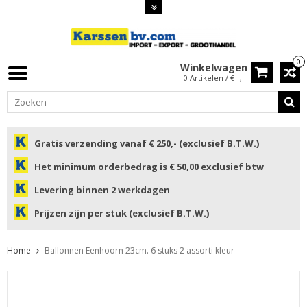
0
Winkelwagen
0 Artikelen / €--,--
Gratis verzending vanaf € 250,- (exclusief B.T.W.)
Het minimum orderbedrag is € 50,00 exclusief btw
Levering binnen 2 werkdagen
Prijzen zijn per stuk (exclusief B.T.W.)
Home
Ballonnen Eenhoorn 23cm. 6 stuks 2 assorti kleur