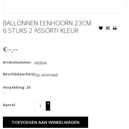
BALLONNEN EENHOORN 23CM.
6 STUKS 2 ASSORTI KLEUR
€--,--
Artikelnummer:
H6904
Beschikbaarheid:
Op voorraad
Verpakking: 24
:
+
Aantal:
-
TOEVOEGEN AAN WINKELWAGEN