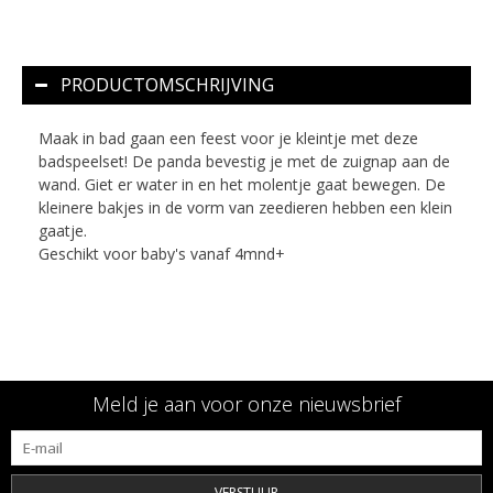
PRODUCTOMSCHRIJVING
Maak in bad gaan een feest voor je kleintje met deze
badspeelset! De panda bevestig je met de zuignap aan de
wand. Giet er water in en het molentje gaat bewegen. De
kleinere bakjes in de vorm van zeedieren hebben een klein
gaatje.
Geschikt voor baby's vanaf 4mnd+
Meld je aan voor onze nieuwsbrief
VERSTUUR