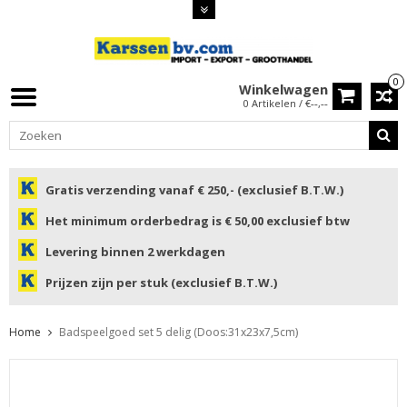
0
Winkelwagen
0 Artikelen / €--,--
Gratis verzending vanaf € 250,- (exclusief B.T.W.)
Het minimum orderbedrag is € 50,00 exclusief btw
Levering binnen 2 werkdagen
Prijzen zijn per stuk (exclusief B.T.W.)
Home
Badspeelgoed set 5 delig (Doos:31x23x7,5cm)