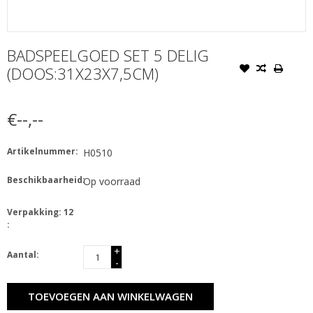
BADSPEELGOED SET 5 DELIG
(DOOS:31X23X7,5CM)
€--,--
Artikelnummer:
H0510
Beschikbaarheid:
Op voorraad
Verpakking: 12
:
+
Aantal:
-
TOEVOEGEN AAN WINKELWAGEN