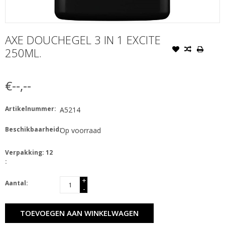
AXE DOUCHEGEL 3 IN 1 EXCITE
250ML.
€--,--
Artikelnummer:
A5214
Beschikbaarheid:
Op voorraad
Verpakking: 12
:
+
Aantal:
-
TOEVOEGEN AAN WINKELWAGEN