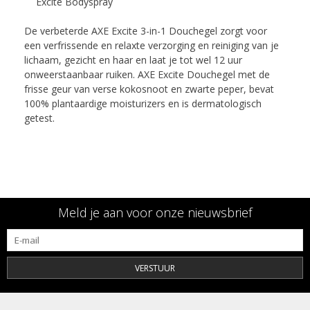
Excite Bodyspray
De verbeterde AXE Excite 3-in-1 Douchegel zorgt voor
een verfrissende en relaxte verzorging en reiniging van je
lichaam, gezicht en haar en laat je tot wel 12 uur
onweerstaanbaar ruiken. AXE Excite Douchegel met de
frisse geur van verse kokosnoot en zwarte peper, bevat
100% plantaardige moisturizers en is dermatologisch
getest.
Meld je aan voor onze nieuwsbrief
VERSTUUR