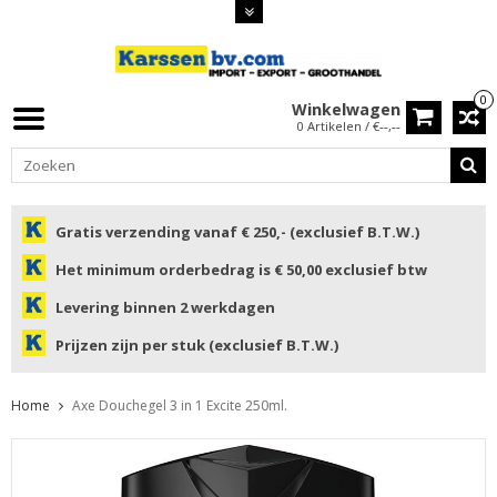
0
Winkelwagen
0 Artikelen / €--,--
Gratis verzending vanaf € 250,- (exclusief B.T.W.)
Het minimum orderbedrag is € 50,00 exclusief btw
Levering binnen 2 werkdagen
Prijzen zijn per stuk (exclusief B.T.W.)
Home
Axe Douchegel 3 in 1 Excite 250ml.