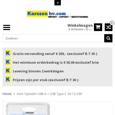
0
Winkelwagen
0 Artikelen / €--,--
Gratis verzending vanaf € 250,- (exclusief B.T.W.)
Het minimum orderbedrag is € 50,00 exclusief btw
Levering binnen 2 werkdagen
Prijzen zijn per stuk (exclusief B.T.W.)
Home
Auto Oplader USB-A + USB Type-C 3A 12-24V