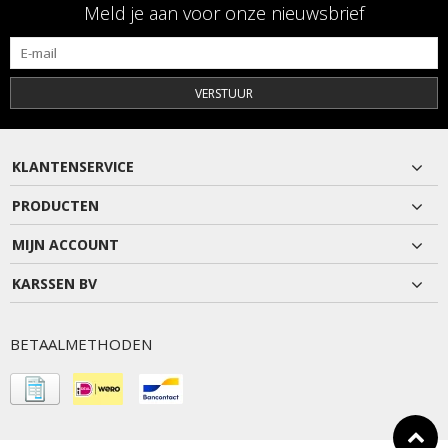
Meld je aan voor onze nieuwsbrief
VERSTUUR
KLANTENSERVICE
PRODUCTEN
MIJN ACCOUNT
KARSSEN BV
BETAALMETHODEN