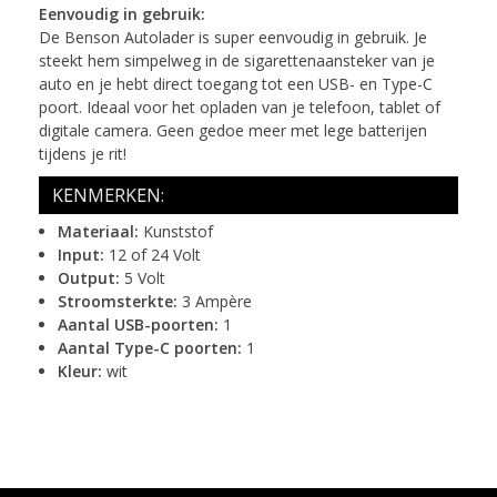
Eenvoudig in gebruik:
De Benson Autolader is super eenvoudig in gebruik. Je
steekt hem simpelweg in de sigarettenaansteker van je
auto en je hebt direct toegang tot een USB- en Type-C
poort. Ideaal voor het opladen van je telefoon, tablet of
digitale camera. Geen gedoe meer met lege batterijen
tijdens je rit!
KENMERKEN:
Materiaal:
Kunststof
Input:
12 of 24 Volt
Output:
5 Volt
Stroomsterkte:
3 Ampère
Aantal USB-poorten:
1
Aantal Type-C poorten:
1
Kleur:
wit