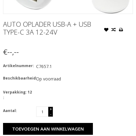
AUTO OPLADER USB-A + USB
TYPE-C 3A 12-24V
€--,--
Artikelnummer:
C7657.1
Beschikbaarheid:
Op voorraad
Verpakking: 12
:
+
Aantal:
-
TOEVOEGEN AAN WINKELWAGEN