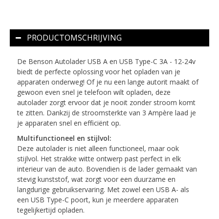
PRODUCTOMSCHRIJVING
De Benson Autolader USB A en USB Type-C 3A - 12-24v
biedt de perfecte oplossing voor het opladen van je
apparaten onderweg! Of je nu een lange autorit maakt of
gewoon even snel je telefoon wilt opladen, deze
autolader zorgt ervoor dat je nooit zonder stroom komt
te zitten. Dankzij de stroomsterkte van 3 Ampère laad je
je apparaten snel en efficiënt op.
Multifunctioneel en stijlvol:
Deze autolader is niet alleen functioneel, maar ook
stijlvol. Het strakke witte ontwerp past perfect in elk
interieur van de auto. Bovendien is de lader gemaakt van
stevig kunststof, wat zorgt voor een duurzame en
langdurige gebruikservaring. Met zowel een USB A- als
een USB Type-C poort, kun je meerdere apparaten
tegelijkertijd opladen.