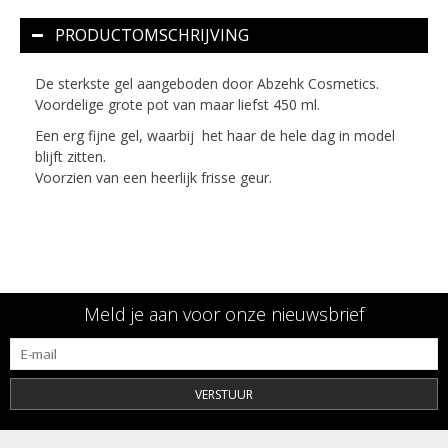
PRODUCTOMSCHRIJVING
De sterkste gel aangeboden door Abzehk Cosmetics.
Voordelige grote pot van maar liefst 450 ml.
Een erg fijne gel, waarbij het haar de hele dag in model
blijft zitten.
Voorzien van een heerlijk frisse geur.
Meld je aan voor onze nieuwsbrief
VERSTUUR