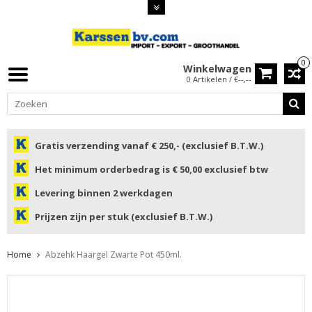
0
Winkelwagen
0 Artikelen / €--,--
Gratis verzending vanaf € 250,- (exclusief B.T.W.)
Het minimum orderbedrag is € 50,00 exclusief btw
Levering binnen 2 werkdagen
Prijzen zijn per stuk (exclusief B.T.W.)
Home
Abzehk Haargel Zwarte Pot 450ml.