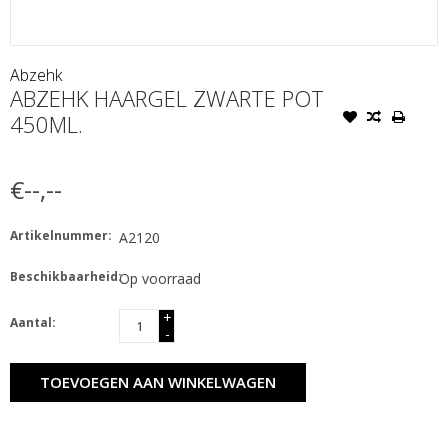
Abzehk
ABZEHK HAARGEL ZWARTE POT
450ML.
€--,--
Artikelnummer:
A2120
Beschikbaarheid:
Op voorraad
+
Aantal:
-
TOEVOEGEN AAN WINKELWAGEN